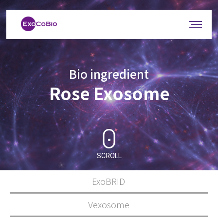
Bio ingredient
Rose Exosome
SCROLL
ExoBRID
Vexosome