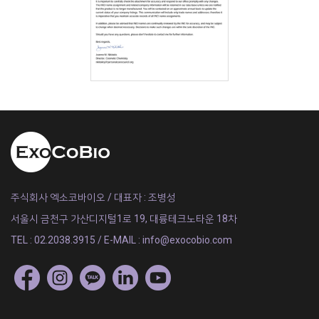
주식회사 엑소코바이오 / 대표자 : 조병성
서울시 금천구 가산디지털1로 19, 대륭테크노타운 18차
TEL : 02.2038.3915 / E-MAIL : info@exocobio.com