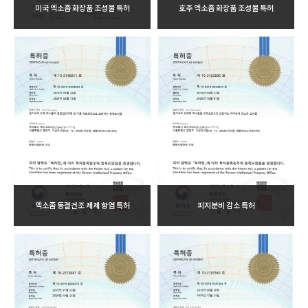
미국 엑소좀 화장품 조성물 특허
호주 엑소좀 화장품 조성물 특허
엑소좀 동결건조 제제 항염 특허
피지분비 감소 특허