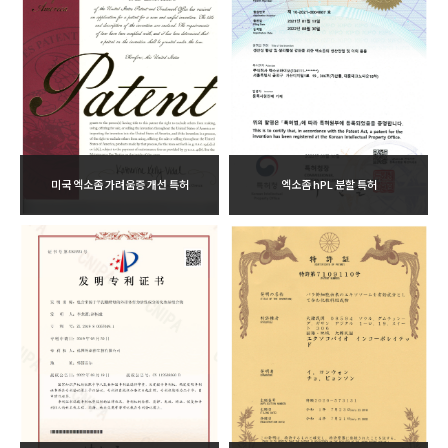
미국 엑소좀 가려움증 개선 특허
엑소좀 hPL 분할 특허