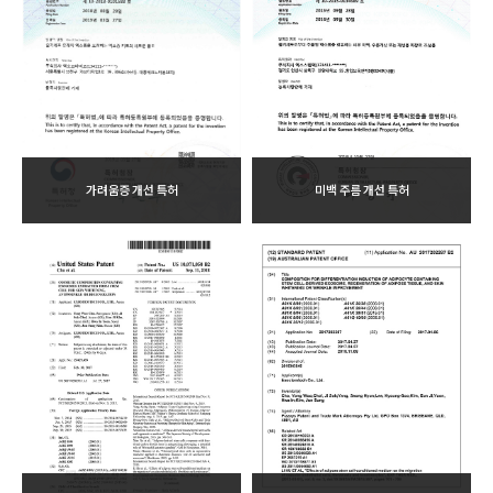
가려움증 개선 특허
미백 주름 개선 특허