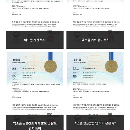
여드름 개선 특허
엑소좀 키트 용도 특허
엑소좀 동결건조 제제 발모 및 탈모
엑소좀 생산방법 및 이의 응용 특허
방지 특허