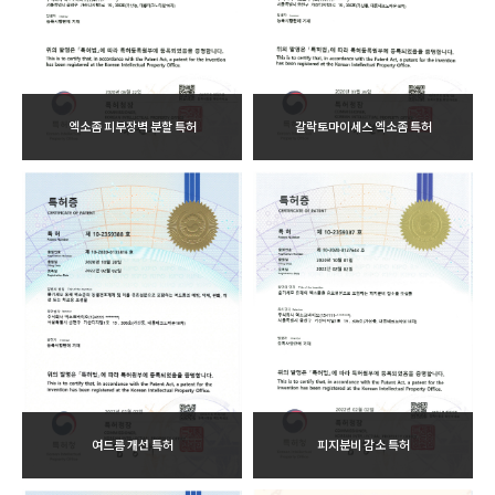
엑소좀 피부장벽 분할 특허
갈락토마이세스 엑소좀 특허
여드름 개선 특허
피지분비 감소 특허