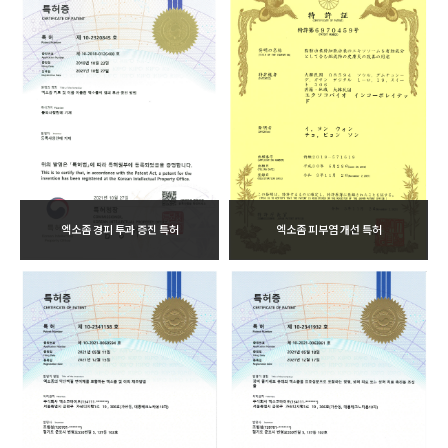
엑소좀 경피 투과 증진 특허
엑소좀 피부염 개선 특허