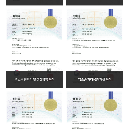
엑소좀 전처리 및 생산방법 특허
엑소좀 가려움증 개선 특허