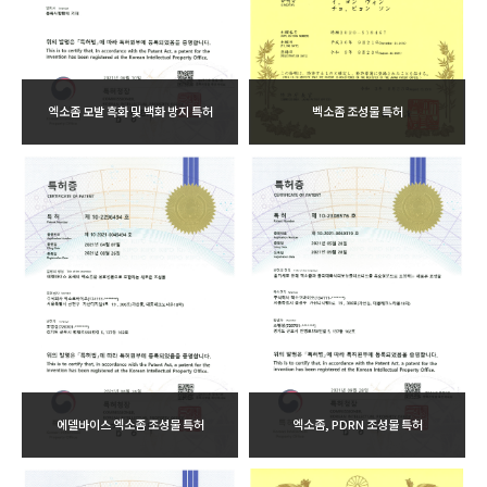
엑소좀 모발 흑화 및 백화 방지 특허
벡소좀 조성물 특허
에델바이스 엑소좀 조성물 특허
엑소좀, PDRN 조성물 특허