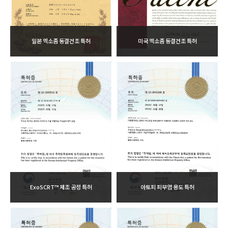
일본 엑소좀 동결건조 특허
미국 엑소좀 동결건조 특허
ExoSCRT™ 제조 공정 특허
아토피 피부염 용도 특허