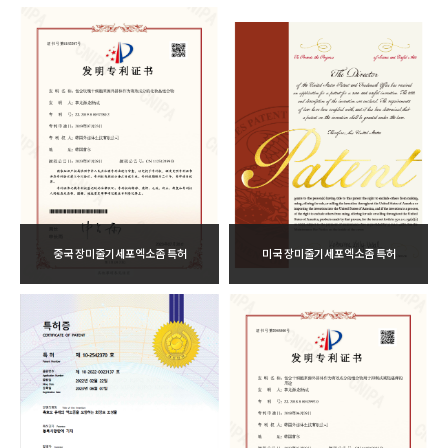
중국 장미줄기세포엑소좀 특허
미국 장미줄기세포엑소좀 특허