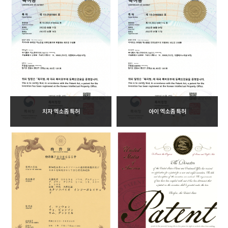
치자 엑소좀 특허
아이 엑소좀 특허