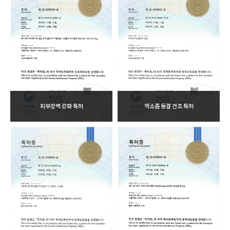
피부장벽 강화 특허
엑소좀 동결 건조 특허