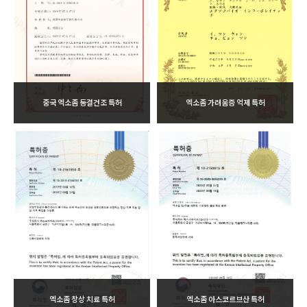
중국 엑소좀 동결건조 특허
엑소좀 가려움증 억제 특허
엑소좀 창상 치료 특허
엑소좀 아스코르브산 특허