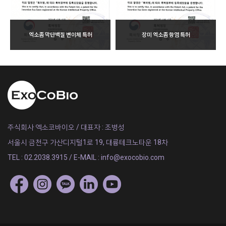
엑소좀 막단백질 변이체 특허
장미 엑소좀 항염 특허
주식회사 엑소코바이오 / 대표자 : 조병성
서울시 금천구 가산디지털1로 19, 대륭테크노타운 18차
TEL : 02.2038.3915 / E-MAIL : info@exocobio.com