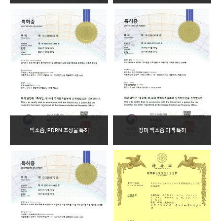
엑소좀, PDRN 조성물 특허
장미 엑소좀 미백 특허