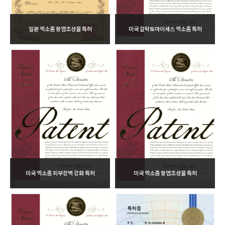
일본 엑소좀 항염조성물 특허
미국 갈락토마이세스 엑소좀 특허
미국 엑소좀 피부장벽 강화 특허
미국 엑소좀 항염조성물 특허