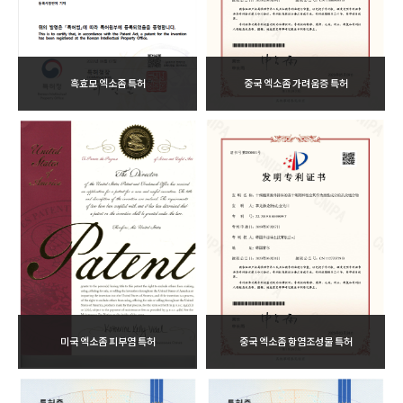
흑효모 엑소좀 특허
중국 엑소좀 가려움증 특허
미국 엑소좀 피부염 특허
중국 엑소좀 항염조성물 특허