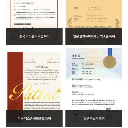
중국 엑소좀 피부염 특허
일본 갈락토마이세스 엑소좀 특허
미국 엑소좀 안면홍조 특허
캣닢 엑소좀 특허