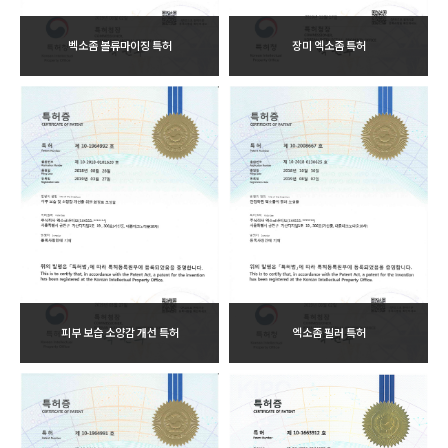
벡소좀 볼류마이징 특허
장미 엑소좀 특허
피부 보습 소양감 개선 특허
엑소좀 필러 특허