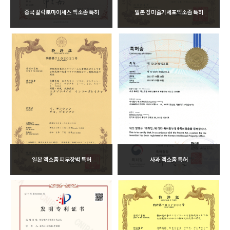
중국 갈락토마이세스 엑소좀 특허
일본 장미줄기세포엑소좀 특허
일본 엑소좀 피부장벽 특허
사과 엑소좀 특허