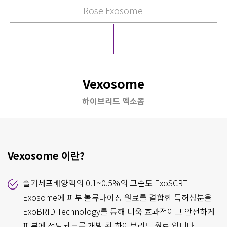
Rose Exosome
Vexosome
하이브리드 엑소좀
Vexosome 이란?
줄기세포배양액의 0.1~0.5%의 고순도 ExoSCRT
Exosome에 피부 볼류마이징 원료를 결합한 특허성분을
ExoBRID Technology를 통해 더욱 효과적이고 안전하게
피부에 전달되도록 개발 된 하이브리드 원료 입니다.