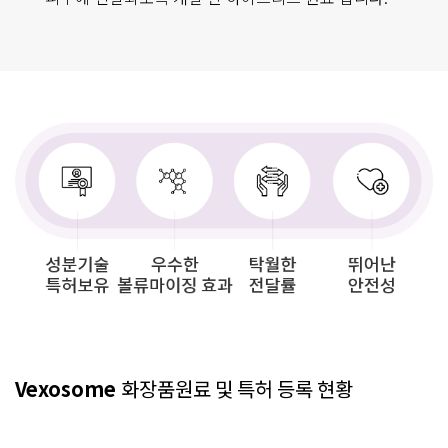
Vexosome
화장품원료 및 특허 등록 현황